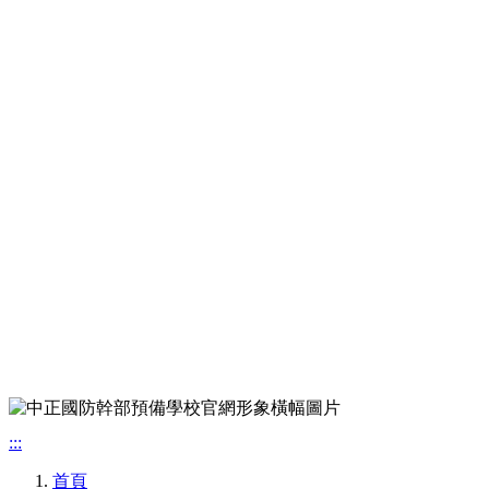
:::
首頁