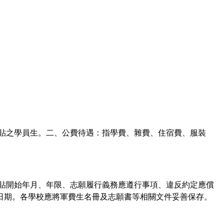
津貼之學員生。二、公費待遇：指學費、雜費、住宿費、服裝
津貼開始年月、年限、志願履行義務應遵行事項、違反約定應償
日期。各學校應將軍費生名冊及志願書等相關文件妥善保存。