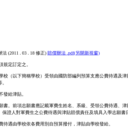
 . 03 . 18 修正)
賠償辦法 .pdf(另開新視窗)
二項規定訂定之。
預備學校（以下簡稱學校）受領由國防部編列預算支應公費待遇及
等。
，不發給津貼。
學志願書。前項志願書應記載軍費生姓名、系級、受領公費待遇、
、保證人對軍費生之公費待遇與津貼賠償責任及填具入學志願書
。公費待遇由學校依各費用別自預算撥付，津貼由學校發給。