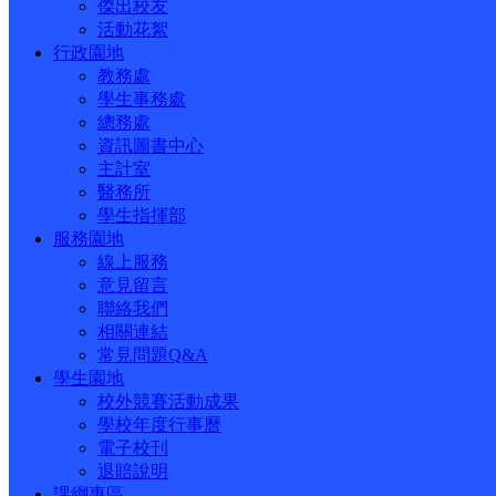
傑出校友
活動花絮
行政園地
教務處
學生事務處
總務處
資訊圖書中心
主計室
醫務所
學生指揮部
服務園地
線上服務
意見留言
聯絡我們
相關連結
常見問題Q&A
學生園地
校外競賽活動成果
學校年度行事曆
電子校刊
退賠說明
課綱專區