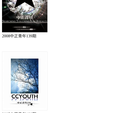
2008中正青年139期