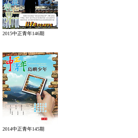
2015中正青年146期
2014中正青年145期