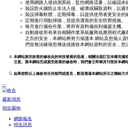
使用網路入侵偵測系統，監控網路流量，以確認未
裝設防火牆防止非法入侵、破壞或竊取資料，以避
裝設掃毒軟體，定期掃毒，以提供使用者更安全的
定期進行弱點掃描，並提供適當的安全防禦措施。
每月進行備份作業，將所有資料備份到備援主機。
自動接收所有來自相關作業系統廠商或應用程式廠商
之百的安全，本網站將努力保護本 網站及您個人資
們並無法確保您傳送或接收本網站資料的安全，您
本網站資安政策的修改由於科技發展的迅速，相關法規訂定未臻完備
立意。當本網站完成資安政策的修改時，我們會立即將其刊登於本網
如果您對以上條款有任何疑問或意見，歡迎透過本網站所示之聯絡方
:::
最新消息
招生園地
網路報名
招生訊息