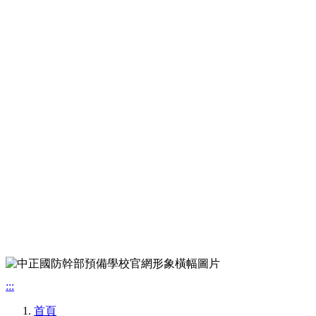
:::
首頁