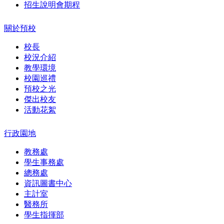
招生說明會期程
關於預校
校長
校況介紹
教學環境
校園巡禮
預校之光
傑出校友
活動花絮
行政園地
教務處
學生事務處
總務處
資訊圖書中心
主計室
醫務所
學生指揮部