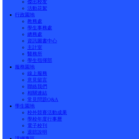
傑出校友
活動花絮
行政園地
教務處
學生事務處
總務處
資訊圖書中心
主計室
醫務所
學生指揮部
服務園地
線上服務
意見留言
聯絡我們
相關連結
常見問題Q&A
學生園地
校外競賽活動成果
學校年度行事曆
電子校刊
退賠說明
課綱專區