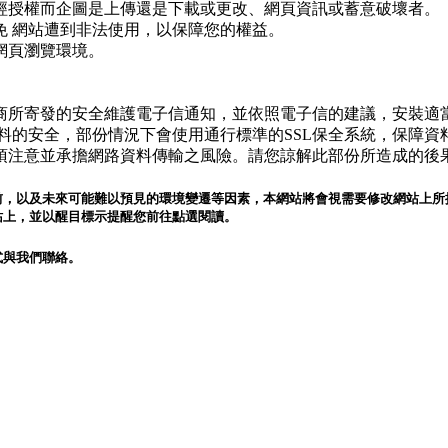
經授權而企圖是上傳還是下載或更改、網頁資訊或蓄意破壞者。
免 網站遭到非法使用，以保障您的權益。
網頁瀏覽環境。
所寄發的安全維護電子信通知，並依照電子信的建議，安裝適當
料的安全，部份情況下會使用通行標準的SSL保全系統，保障
須注意並承擔網路資料傳輸之風險。請您諒解此部份所造成的後
前，以及未來可能難以預見的環境變遷等因素，本網站將會視需要修改網站上所
站上，並以醒目標示提醒您前往點選閱讀。
式與我們聯絡。