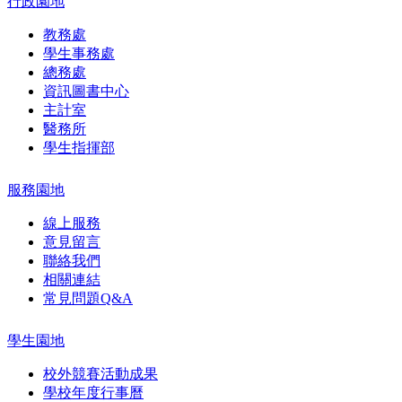
行政園地
教務處
學生事務處
總務處
資訊圖書中心
主計室
醫務所
學生指揮部
服務園地
線上服務
意見留言
聯絡我們
相關連結
常見問題Q&A
學生園地
校外競賽活動成果
學校年度行事曆