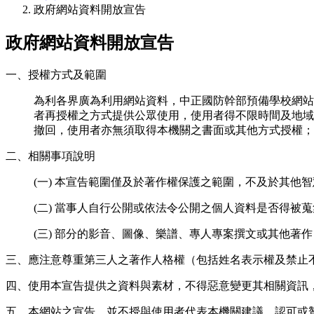
政府網站資料開放宣告
政府網站資料開放宣告
一、授權方式及範圍
為利各界廣為利用網站資料，中正國防幹部預備學校網站
者再授權之方式提供公眾使用，使用者得不限時間及地域
撤回，使用者亦無須取得本機關之書面或其他方式授權；
二、相關事項說明
(一) 本宣告範圍僅及於著作權保護之範圍，不及於其他
(二) 當事人自行公開或依法令公開之個人資料是否得
(三) 部分的影音、圖像、樂譜、專人專案撰文或其他
三、應注意尊重第三人之著作人格權（包括姓名表示權及禁止
四、使用本宣告提供之資料與素材，不得惡意變更其相關資訊
五、本網站之宣告，並不授與使用者代表本機關建議、認可或