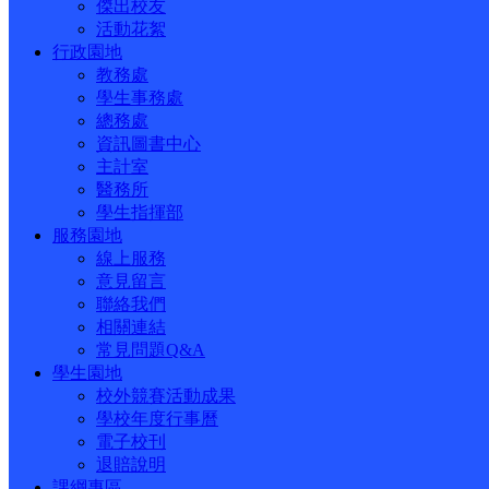
傑出校友
活動花絮
行政園地
教務處
學生事務處
總務處
資訊圖書中心
主計室
醫務所
學生指揮部
服務園地
線上服務
意見留言
聯絡我們
相關連結
常見問題Q&A
學生園地
校外競賽活動成果
學校年度行事曆
電子校刊
退賠說明
課綱專區