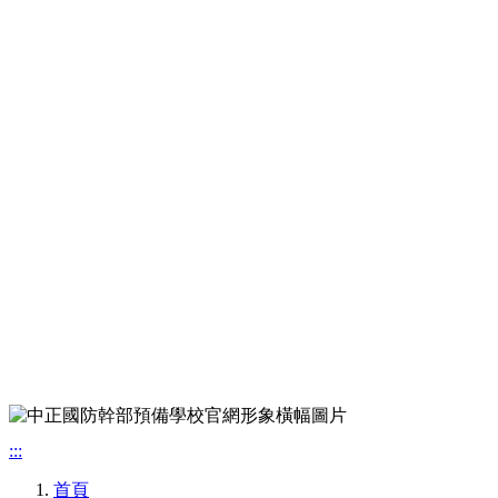
:::
首頁