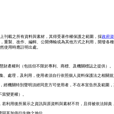
上刊載之所有資料與素材，其得受著作權保護之範圍，採
政府資
，重製、改作、編輯、公開傳輸或為其他方式之利用，開發各種
然使用時應註明出處。
智慧財產權利（包括但不限於專利、商標、及機關標誌之提供）。
被蒐集、處理，及利用，使用者須自行依照個人資料保護法之相關
著作，經機關特別聲明須經同意方可使用者，不在本宣告所及範圍
不當變更權）。
，若利用後所展示之資訊與原資料與素材不符，且得被依法歸責
贊同其加值衍生物之地位。