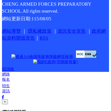
CHENG ARMED FORCES PREPARATORY
SCHOOL.All rights reserved.
網站更新日期:
115/08/05
網站導覽
｜
隱私權政策
｜
資訊安全宣告
｜
政府網
站資料開放宣告
｜
RSS
回頂端
網路
報名
招生
資訊
×