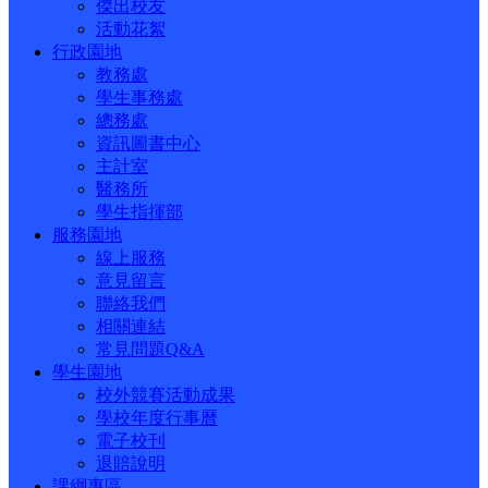
傑出校友
活動花絮
行政園地
教務處
學生事務處
總務處
資訊圖書中心
主計室
醫務所
學生指揮部
服務園地
線上服務
意見留言
聯絡我們
相關連結
常見問題Q&A
學生園地
校外競賽活動成果
學校年度行事曆
電子校刊
退賠說明
課綱專區