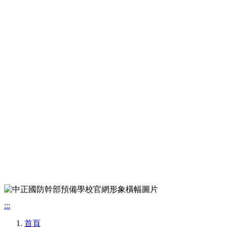
:::
首頁