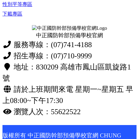
性別平等專區
下載專區
中正國防幹部預備學校官網
服務專線：(07)741-4188
招生專線：(07)710-9999
地址：830209 高雄市鳳山區凱旋路1
號
請於上班期間來電 星期一~星期五 早
上08:00~下午17:30
瀏覽人次：55622522
版權所有 中正國防幹部預備學校官網 CHUNG