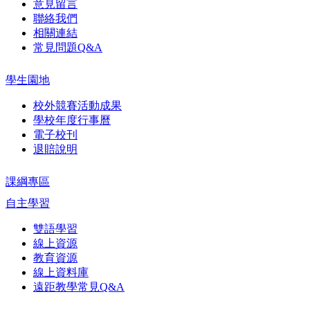
意見留言
聯絡我們
相關連結
常見問題Q&A
學生園地
校外競賽活動成果
學校年度行事曆
電子校刊
退賠說明
課綱專區
自主學習
雙語學習
線上資源
教育資源
線上資料庫
遠距教學常見Q&A