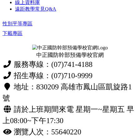
線上資料庫
遠距教學常見Q&A
性別平等專區
下載專區
中正國防幹部預備學校官網
服務專線：(07)741-4188
招生專線：(07)710-9999
地址：830209 高雄市鳳山區凱旋路1
號
請於上班期間來電 星期一~星期五 早
上08:00~下午17:30
瀏覽人次：55640220