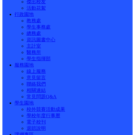
傑出校友
活動花絮
行政園地
教務處
學生事務處
總務處
資訊圖書中心
主計室
醫務所
學生指揮部
服務園地
線上服務
意見留言
聯絡我們
相關連結
常見問題Q&A
學生園地
校外競賽活動成果
學校年度行事曆
電子校刊
退賠說明
課綱專區