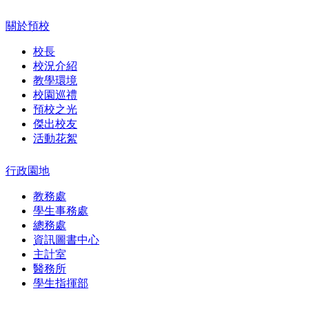
關於預校
校長
校況介紹
教學環境
校園巡禮
預校之光
傑出校友
活動花絮
行政園地
教務處
學生事務處
總務處
資訊圖書中心
主計室
醫務所
學生指揮部