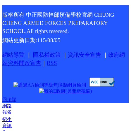
版權所有 中正國防幹部預備學校官網 CHUNG
CHENG ARMED FORCES PREPARATORY
SCHOOL.All rights reserved.
網站更新日期:
115/08/05
網站導覽
｜
隱私權政策
｜
資訊安全宣告
｜
政府網
站資料開放宣告
｜
RSS
回頂端
網路
報名
招生
資訊