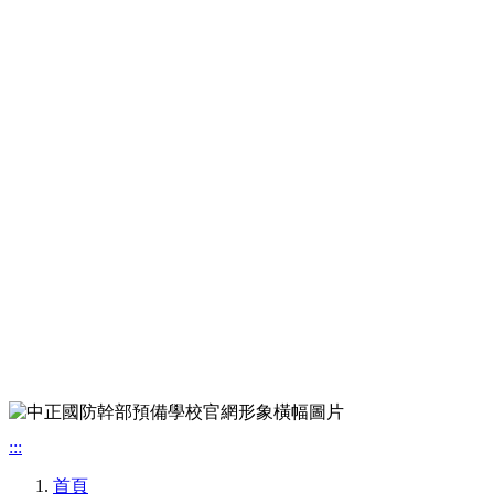
:::
首頁