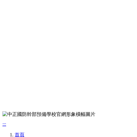
:::
首頁