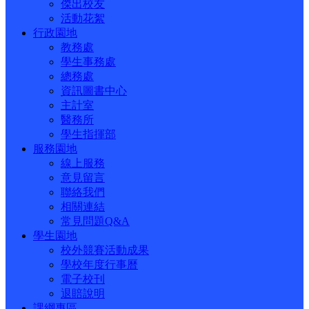
傑出校友
活動花絮
行政園地
教務處
學生事務處
總務處
資訊圖書中心
主計室
醫務所
學生指揮部
服務園地
線上服務
意見留言
聯絡我們
相關連結
常見問題Q&A
學生園地
校外競賽活動成果
學校年度行事曆
電子校刊
退賠說明
課綱專區