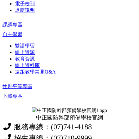
電子校刊
退賠說明
課綱專區
自主學習
雙語學習
線上資源
教育資源
線上資料庫
遠距教學常見Q&A
性別平等專區
下載專區
中正國防幹部預備學校官網
服務專線：(07)741-4188
招生專線：(07)710-9999