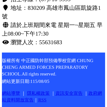
地址：830209 高雄市鳳山區凱旋路1
號
請於上班期間來電 星期一~星期五 早
上08:00~下午17:30
瀏覽人次：55631683
版權所有 中正國防幹部預備學校官網 CHUNG
CHENG ARMED FORCES PREPARATORY
SCHOOL.All rights reserved.
網站更新日期:
115/08/05
網站導覽
｜
隱私權政策
｜
資訊安全宣告
｜
政府網
站資料開放宣告
｜
RSS