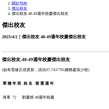
關於預校
傑出校友
傑出校友 48-49週年校慶傑出校友
傑出校友
2025/4/2｜傑出校友 48-49週年校慶傑出校友
傑出校友-48-49週年校慶傑出校友
(如有需修正或更新，請洽07-7437701總務處張少校)
軍 種
年 班
姓 名
當 選 週 年
海軍
72
劉慶斌
48週年校慶