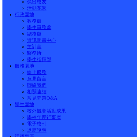
傑出校友
活動花絮
行政園地
教務處
學生事務處
總務處
資訊圖書中心
主計室
醫務所
學生指揮部
服務園地
線上服務
意見留言
聯絡我們
相關連結
常見問題Q&A
學生園地
校外競賽活動成果
學校年度行事曆
電子校刊
退賠說明
課綱專區