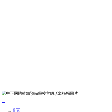
:::
首頁