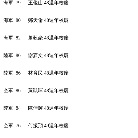
海軍
79
王俊山
48週年校慶
海軍
80
鄭天倫
48週年校慶
海軍
82
蕭毅豪
48週年校慶
陸軍
86
謝嘉文
48週年校慶
陸軍
86
林育民
48週年校慶
空軍
86
黃凱暉
48週年校慶
陸軍
84
陳佳輝
48週年校慶
空軍
76
何振翔
49週年校慶