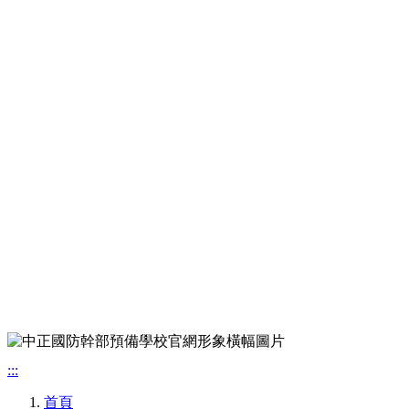
:::
首頁