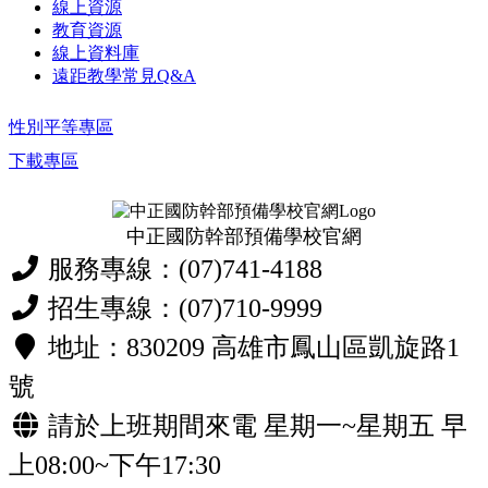
線上資源
教育資源
線上資料庫
遠距教學常見Q&A
性別平等專區
下載專區
中正國防幹部預備學校官網
服務專線：(07)741-4188
招生專線：(07)710-9999
地址：830209 高雄市鳳山區凱旋路1
號
請於上班期間來電 星期一~星期五 早
上08:00~下午17:30