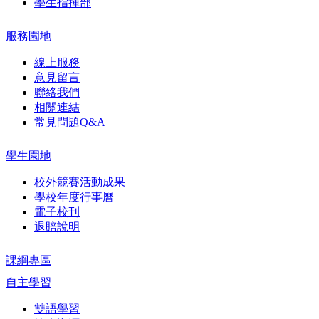
學生指揮部
服務園地
線上服務
意見留言
聯絡我們
相關連結
常見問題Q&A
學生園地
校外競賽活動成果
學校年度行事曆
電子校刊
退賠說明
課綱專區
自主學習
雙語學習