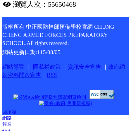
瀏覽人次：55650468
版權所有 中正國防幹部預備學校官網 CHUNG
CHENG ARMED FORCES PREPARATORY
SCHOOL.All rights reserved.
網站更新日期:
115/08/05
網站導覽
｜
隱私權政策
｜
資訊安全宣告
｜
政府網
站資料開放宣告
｜
RSS
回頂端
網路
報名