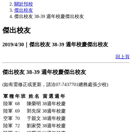
關於預校
傑出校友
傑出校友 38-39 週年校慶傑出校友
傑出校友
2019/4/30｜傑出校友 38-39 週年校慶傑出校友
回上頁
傑出校友 38-39 週年校慶傑出校友
(如有需修正或更新，請洽07-7437701總務處張少校)
軍 種
年 班
姓 名
當 選 週 年
陸軍
68
陳榮明
38週年校慶
陸軍
69
郭先琛
38週年校慶
空軍
70
于親文
38週年校慶
陸軍
72
劉家熒
38週年校慶