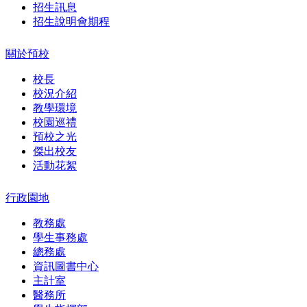
招生訊息
招生說明會期程
關於預校
校長
校況介紹
教學環境
校園巡禮
預校之光
傑出校友
活動花絮
行政園地
教務處
學生事務處
總務處
資訊圖書中心
主計室
醫務所