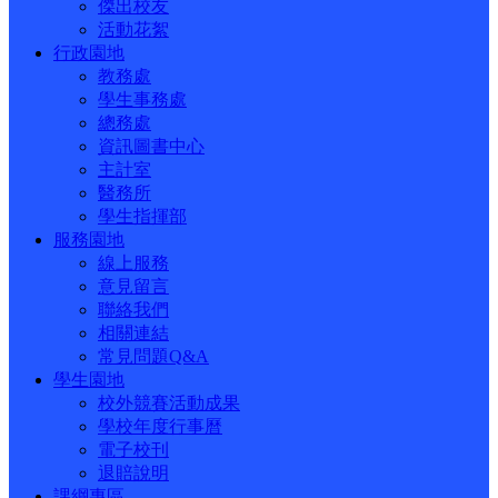
傑出校友
活動花絮
行政園地
教務處
學生事務處
總務處
資訊圖書中心
主計室
醫務所
學生指揮部
服務園地
線上服務
意見留言
聯絡我們
相關連結
常見問題Q&A
學生園地
校外競賽活動成果
學校年度行事曆
電子校刊
退賠說明
課綱專區