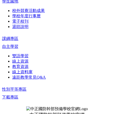
學生園地
校外競賽活動成果
學校年度行事曆
電子校刊
退賠說明
課綱專區
自主學習
雙語學習
線上資源
教育資源
線上資料庫
遠距教學常見Q&A
性別平等專區
下載專區