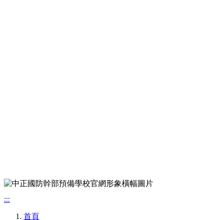
:::
首頁