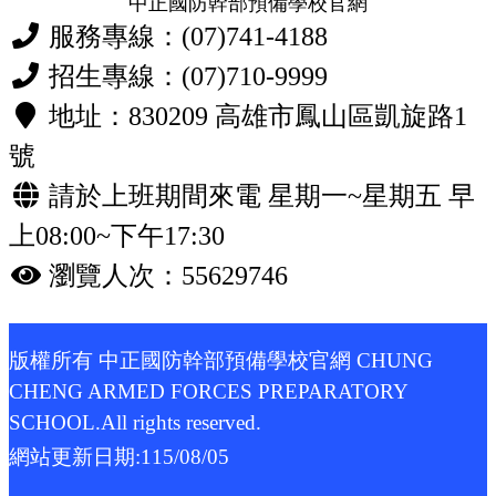
中正國防幹部預備學校官網
服務專線：(07)741-4188
招生專線：(07)710-9999
地址：830209 高雄市鳳山區凱旋路1
號
請於上班期間來電 星期一~星期五 早
上08:00~下午17:30
瀏覽人次：55629746
版權所有 中正國防幹部預備學校官網 CHUNG
CHENG ARMED FORCES PREPARATORY
SCHOOL.All rights reserved.
網站更新日期:
115/08/05