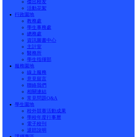
傑出校友
活動花絮
行政園地
教務處
學生事務處
總務處
資訊圖書中心
主計室
醫務所
學生指揮部
服務園地
線上服務
意見留言
聯絡我們
相關連結
常見問題Q&A
學生園地
校外競賽活動成果
學校年度行事曆
電子校刊
退賠說明
課綱專區