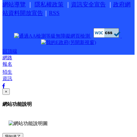
網站導覽
｜
隱私權政策
｜
資訊安全宣告
｜
政府網
站資料開放宣告
｜
RSS
回頂端
網路
報名
招生
資訊
×
網站功能說明
我知道了