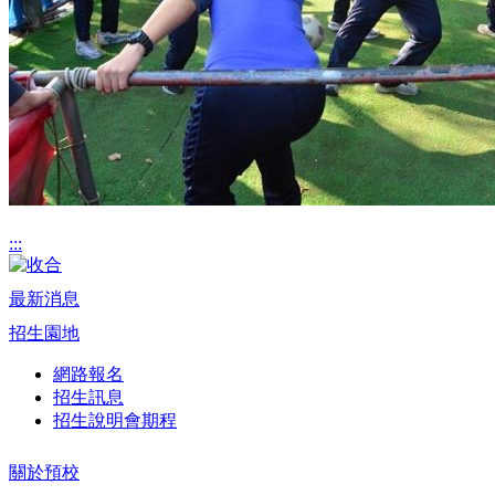
:::
最新消息
招生園地
網路報名
招生訊息
招生說明會期程
關於預校