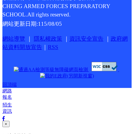
CHENG ARMED FORCES PREPARATORY
SCHOOL.All rights reserved.
網站更新日期:
115/08/05
網站導覽
｜
隱私權政策
｜
資訊安全宣告
｜
政府網
站資料開放宣告
｜
RSS
回頂端
網路
報名
招生
資訊
×