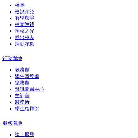
校長
校況介紹
教學環境
校園巡禮
預校之光
傑出校友
活動花絮
行政園地
教務處
學生事務處
總務處
資訊圖書中心
主計室
醫務所
學生指揮部
服務園地
線上服務