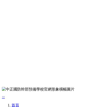
:::
首頁