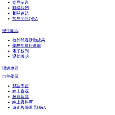
意見留言
聯絡我們
相關連結
常見問題Q&A
學生園地
校外競賽活動成果
學校年度行事曆
電子校刊
退賠說明
課綱專區
自主學習
雙語學習
線上資源
教育資源
線上資料庫
遠距教學常見Q&A