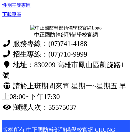
性別平等專區
下載專區
中正國防幹部預備學校官網
服務專線：(07)741-4188
招生專線：(07)710-9999
地址：830209 高雄市鳳山區凱旋路1
號
請於上班期間來電 星期一~星期五 早
上08:00~下午17:30
瀏覽人次：55575037
版權所有 中正國防幹部預備學校官網 CHUNG