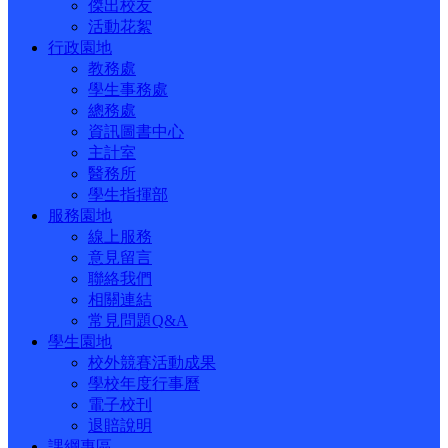
傑出校友
活動花絮
行政園地
教務處
學生事務處
總務處
資訊圖書中心
主計室
醫務所
學生指揮部
服務園地
線上服務
意見留言
聯絡我們
相關連結
常見問題Q&A
學生園地
校外競賽活動成果
學校年度行事曆
電子校刊
退賠說明
課綱專區