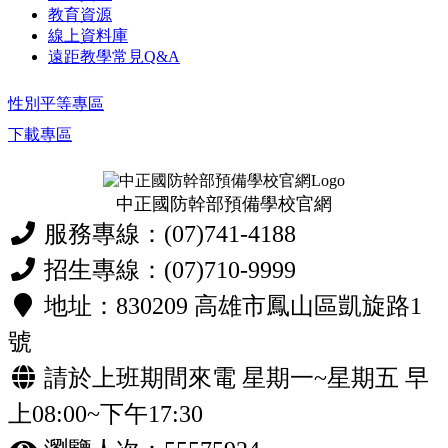
教育資源
線上資料庫
遠距教學常見Q&A
性別平等專區
下載專區
中正國防幹部預備學校官網
服務專線：(07)741-4188
招生專線：(07)710-9999
地址：830209 高雄市鳳山區凱旋路1
號
請於上班期間來電 星期一~星期五 早
上08:00~下午17:30