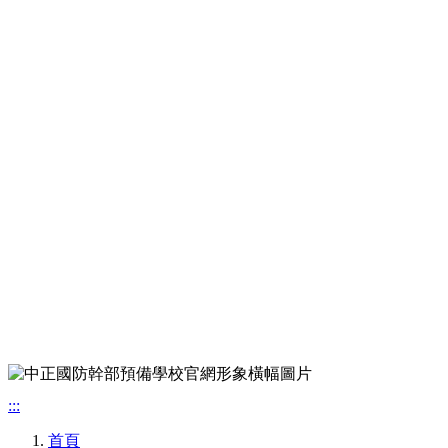
:::
首頁