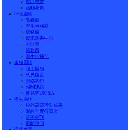
傑出校友
活動花絮
行政園地
教務處
學生事務處
總務處
資訊圖書中心
主計室
醫務所
學生指揮部
服務園地
線上服務
意見留言
聯絡我們
相關連結
常見問題Q&A
學生園地
校外競賽活動成果
學校年度行事曆
電子校刊
退賠說明
課綱專區