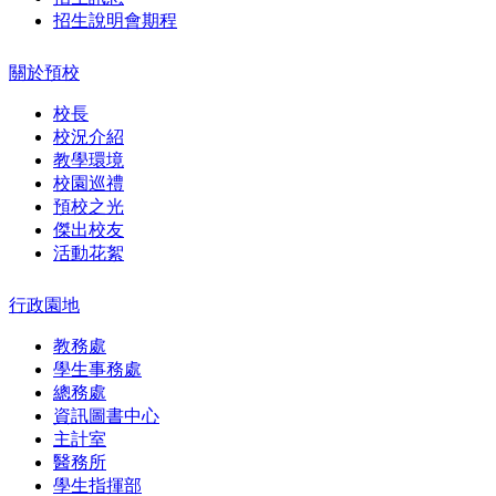
招生說明會期程
關於預校
校長
校況介紹
教學環境
校園巡禮
預校之光
傑出校友
活動花絮
行政園地
教務處
學生事務處
總務處
資訊圖書中心
主計室
醫務所
學生指揮部