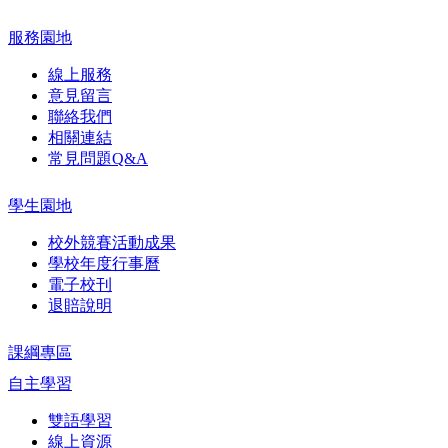
服務園地
線上服務
意見留言
聯絡我們
相關連結
常見問題Q&A
學生園地
校外競賽活動成果
學校年度行事曆
電子校刊
退賠說明
課綱專區
自主學習
雙語學習
線上資源