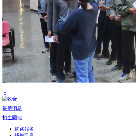
:::
最新消息
招生園地
網路報名
招生訊息