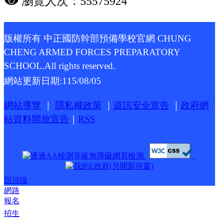
瀏覽人次：55575924
版權所有 中正國防幹部預備學校官網 CHUNG
CHENG ARMED FORCES PREPARATORY
SCHOOL.All rights reserved.
網站更新日期:
115/08/05
網站導覽
｜
隱私權政策
｜
資訊安全宣告
｜
政府網
站資料開放宣告
｜
RSS
回頂端
網路
報名
招生