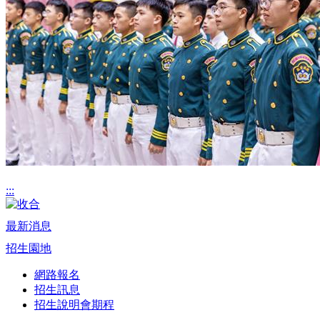
:::
最新消息
招生園地
網路報名
招生訊息
招生說明會期程