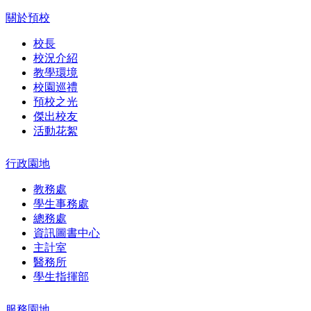
關於預校
校長
校況介紹
教學環境
校園巡禮
預校之光
傑出校友
活動花絮
行政園地
教務處
學生事務處
總務處
資訊圖書中心
主計室
醫務所
學生指揮部
服務園地