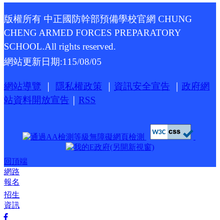
版權所有 中正國防幹部預備學校官網 CHUNG
CHENG ARMED FORCES PREPARATORY
SCHOOL.All rights reserved.
網站更新日期:
115/08/05
網站導覽
｜
隱私權政策
｜
資訊安全宣告
｜
政府網
站資料開放宣告
｜
RSS
回頂端
網路
報名
招生
資訊