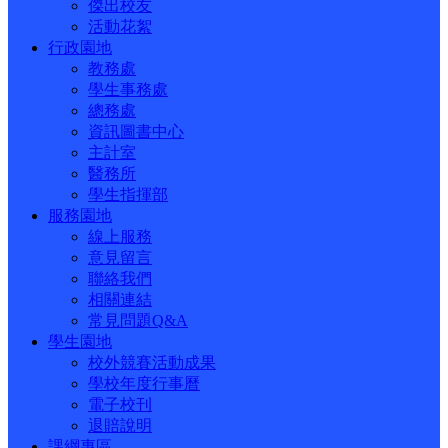
傑出校友
活動花絮
行政園地
教務處
學生事務處
總務處
資訊圖書中心
主計室
醫務所
學生指揮部
服務園地
線上服務
意見留言
聯絡我們
相關連結
常見問題Q&A
學生園地
校外競賽活動成果
學校年度行事曆
電子校刊
退賠說明
課綱專區