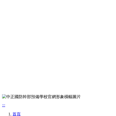
:::
首頁