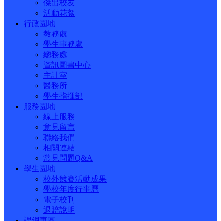
傑出校友
活動花絮
行政園地
教務處
學生事務處
總務處
資訊圖書中心
主計室
醫務所
學生指揮部
服務園地
線上服務
意見留言
聯絡我們
相關連結
常見問題Q&A
學生園地
校外競賽活動成果
學校年度行事曆
電子校刊
退賠說明
課綱專區