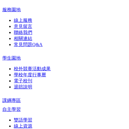
服務園地
線上服務
意見留言
聯絡我們
相關連結
常見問題Q&A
學生園地
校外競賽活動成果
學校年度行事曆
電子校刊
退賠說明
課綱專區
自主學習
雙語學習
線上資源