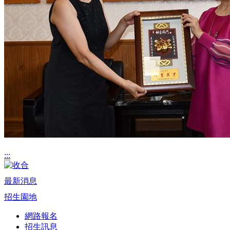
:::
最新消息
招生園地
網路報名
招生訊息