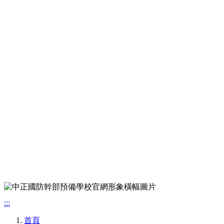
:::
首頁