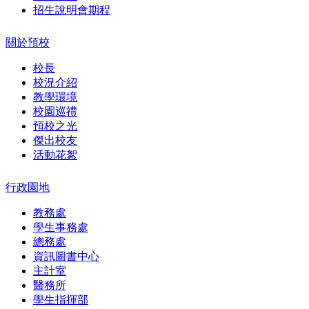
招生說明會期程
關於預校
校長
校況介紹
教學環境
校園巡禮
預校之光
傑出校友
活動花絮
行政園地
教務處
學生事務處
總務處
資訊圖書中心
主計室
醫務所
學生指揮部