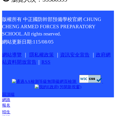
版權所有 中正國防幹部預備學校官網 CHUNG
CHENG ARMED FORCES PREPARATORY
SCHOOL.All rights reserved.
網站更新日期:
115/08/05
網站導覽
｜
隱私權政策
｜
資訊安全宣告
｜
政府網
站資料開放宣告
｜
RSS
回頂端
網路
報名
招生