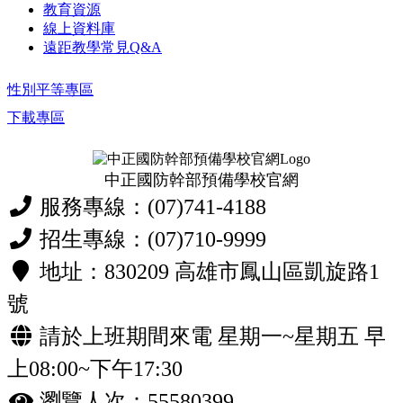
教育資源
線上資料庫
遠距教學常見Q&A
性別平等專區
下載專區
中正國防幹部預備學校官網
服務專線：(07)741-4188
招生專線：(07)710-9999
地址：830209 高雄市鳳山區凱旋路1
號
請於上班期間來電 星期一~星期五 早
上08:00~下午17:30
瀏覽人次：55580399