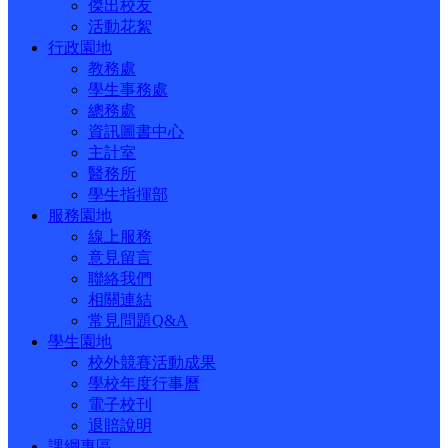
傑出校友
活動花絮
行政園地
教務處
學生事務處
總務處
資訊圖書中心
主計室
醫務所
學生指揮部
服務園地
線上服務
意見留言
聯絡我們
相關連結
常見問題Q&A
學生園地
校外競賽活動成果
學校年度行事曆
電子校刊
退賠說明
課綱專區