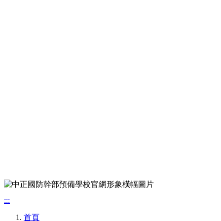
:::
首頁