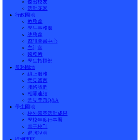
傑出校友
活動花絮
行政園地
教務處
學生事務處
總務處
資訊圖書中心
主計室
醫務所
學生指揮部
服務園地
線上服務
意見留言
聯絡我們
相關連結
常見問題Q&A
學生園地
校外競賽活動成果
學校年度行事曆
電子校刊
退賠說明
課綱專區