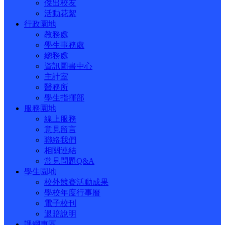
傑出校友
活動花絮
行政園地
教務處
學生事務處
總務處
資訊圖書中心
主計室
醫務所
學生指揮部
服務園地
線上服務
意見留言
聯絡我們
相關連結
常見問題Q&A
學生園地
校外競賽活動成果
學校年度行事曆
電子校刊
退賠說明
課綱專區