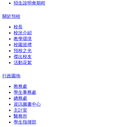
招生說明會期程
關於預校
校長
校況介紹
教學環境
校園巡禮
預校之光
傑出校友
活動花絮
行政園地
教務處
學生事務處
總務處
資訊圖書中心
主計室
醫務所
學生指揮部