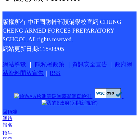
版權所有 中正國防幹部預備學校官網 CHUNG
CHENG ARMED FORCES PREPARATORY
SCHOOL.All rights reserved.
網站更新日期:
115/08/05
網站導覽
｜
隱私權政策
｜
資訊安全宣告
｜
政府網
站資料開放宣告
｜
RSS
回頂端
網路
報名
招生