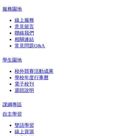
服務園地
線上服務
意見留言
聯絡我們
相關連結
常見問題Q&A
學生園地
校外競賽活動成果
學校年度行事曆
電子校刊
退賠說明
課綱專區
自主學習
雙語學習
線上資源