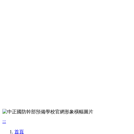
:::
首頁