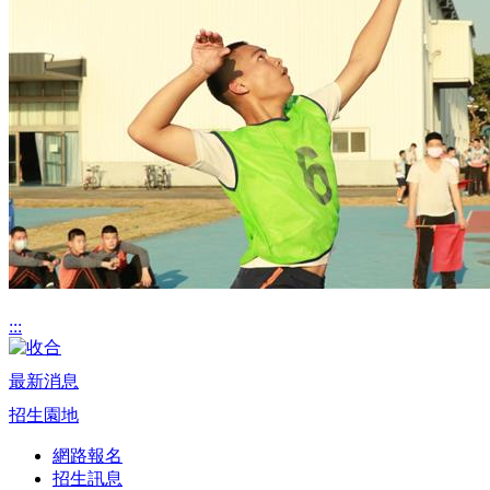
:::
最新消息
招生園地
網路報名
招生訊息