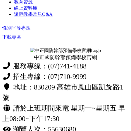
教育資源
線上資料庫
遠距教學常見Q&A
性別平等專區
下載專區
中正國防幹部預備學校官網
服務專線：(07)741-4188
招生專線：(07)710-9999
地址：830209 高雄市鳳山區凱旋路1
號
請於上班期間來電 星期一~星期五 早
上08:00~下午17:30
瀏覽人次：55630680