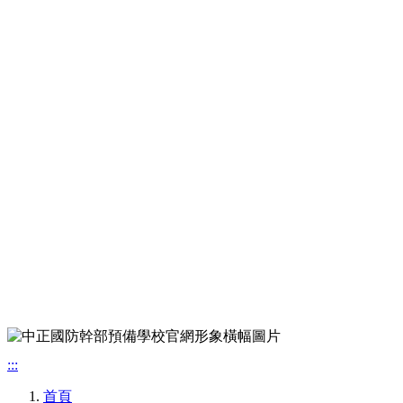
:::
首頁