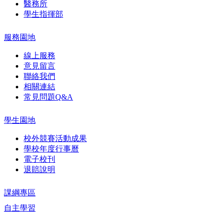
醫務所
學生指揮部
服務園地
線上服務
意見留言
聯絡我們
相關連結
常見問題Q&A
學生園地
校外競賽活動成果
學校年度行事曆
電子校刊
退賠說明
課綱專區
自主學習