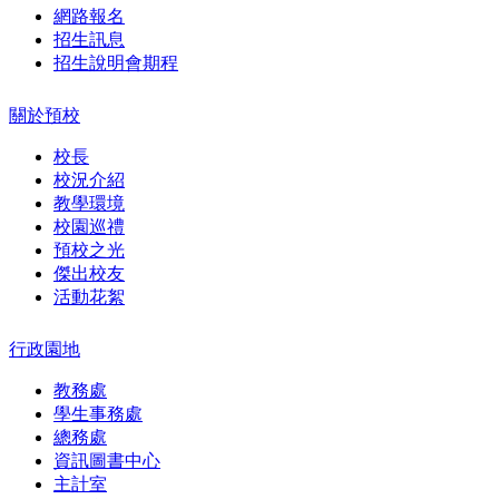
網路報名
招生訊息
招生說明會期程
關於預校
校長
校況介紹
教學環境
校園巡禮
預校之光
傑出校友
活動花絮
行政園地
教務處
學生事務處
總務處
資訊圖書中心
主計室