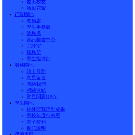
傑出校友
活動花絮
行政園地
教務處
學生事務處
總務處
資訊圖書中心
主計室
醫務所
學生指揮部
服務園地
線上服務
意見留言
聯絡我們
相關連結
常見問題Q&A
學生園地
校外競賽活動成果
學校年度行事曆
電子校刊
退賠說明
課綱專區