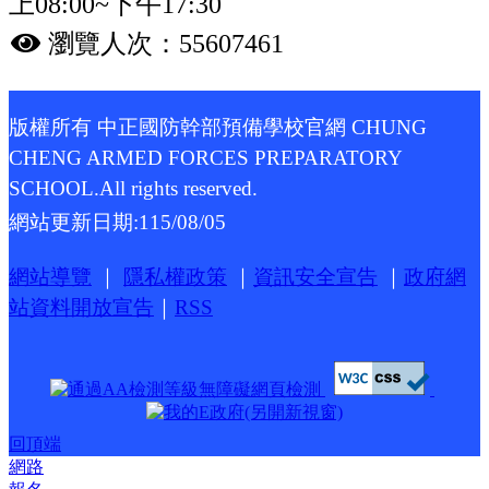
上08:00~下午17:30
瀏覽人次：55607461
版權所有 中正國防幹部預備學校官網 CHUNG
CHENG ARMED FORCES PREPARATORY
SCHOOL.All rights reserved.
網站更新日期:
115/08/05
網站導覽
｜
隱私權政策
｜
資訊安全宣告
｜
政府網
站資料開放宣告
｜
RSS
回頂端
網路