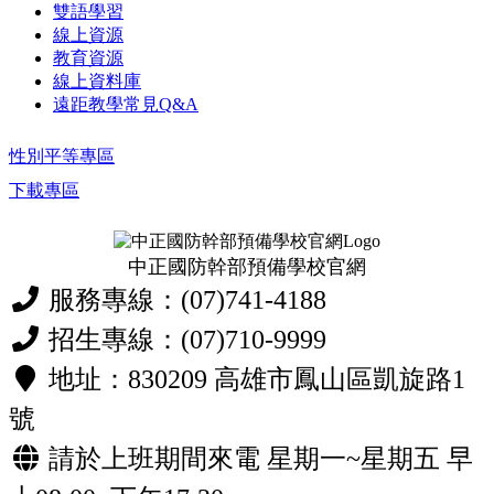
雙語學習
線上資源
教育資源
線上資料庫
遠距教學常見Q&A
性別平等專區
下載專區
中正國防幹部預備學校官網
服務專線：(07)741-4188
招生專線：(07)710-9999
地址：830209 高雄市鳳山區凱旋路1
號
請於上班期間來電 星期一~星期五 早