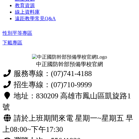
教育資源
線上資料庫
遠距教學常見Q&A
性別平等專區
下載專區
中正國防幹部預備學校官網
服務專線：(07)741-4188
招生專線：(07)710-9999
地址：830209 高雄市鳳山區凱旋路1
號
請於上班期間來電 星期一~星期五 早
上08:00~下午17:30