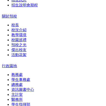
招生訊息
招生說明會期程
關於預校
校長
校況介紹
教學環境
校園巡禮
預校之光
傑出校友
活動花絮
行政園地
教務處
學生事務處
總務處
資訊圖書中心
主計室
醫務所
學生指揮部