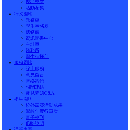
傑出校友
活動花絮
行政園地
教務處
學生事務處
總務處
資訊圖書中心
主計室
醫務所
學生指揮部
服務園地
線上服務
意見留言
聯絡我們
相關連結
常見問題Q&A
學生園地
校外競賽活動成果
學校年度行事曆
電子校刊
退賠說明
課綱專區