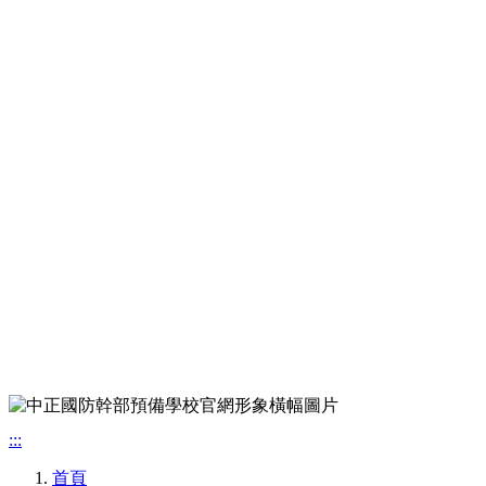
:::
首頁