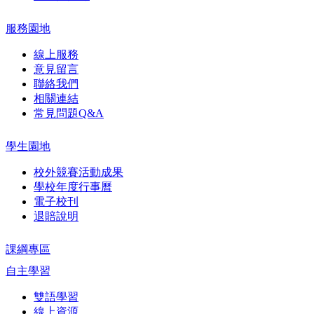
服務園地
線上服務
意見留言
聯絡我們
相關連結
常見問題Q&A
學生園地
校外競賽活動成果
學校年度行事曆
電子校刊
退賠說明
課綱專區
自主學習
雙語學習
線上資源