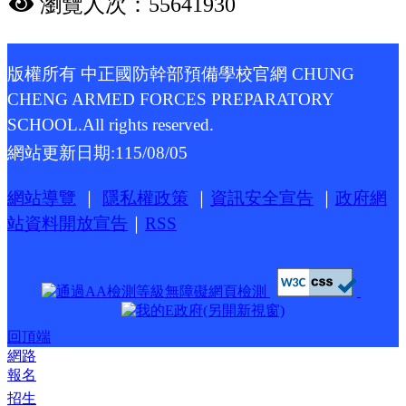
瀏覽人次：55641930
版權所有 中正國防幹部預備學校官網 CHUNG
CHENG ARMED FORCES PREPARATORY
SCHOOL.All rights reserved.
網站更新日期:
115/08/05
網站導覽
｜
隱私權政策
｜
資訊安全宣告
｜
政府網
站資料開放宣告
｜
RSS
回頂端
網路
報名
招生