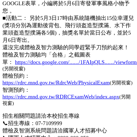
GOOGLE表單，小編將於5月6日寄發軍事風格小物予
您 。
■活動二： 另於5月3日17時由系統隨機抽出15位幸運兒
(獎項分別為運動後背包、飛行頭盔造型撲滿、水下作
業頭盔造型撲滿各5個)，抽獎名單於當日公布，並於5
月6日寄出。
還沒完成體檢及智力測驗的同學趕緊手刀預約起來！
體檢及智力測驗均「合格」之截圖表
單
：
https://docs.google.com/....../1FAIpQLS....../viewform.
(另開視窗)
體檢預約：
https://rdrc.mnd.gov.tw/RdrcWeb/PhysicalExam
(另開視窗)
智測預約：
https://rdrc.mnd.gov.tw/RDRCExamWeb/index.aspx
(另開
視窗)
招生相關問題請洽本校招生專線
📞招生專線：07-7109999
體檢及智測系統問題請洽國軍人才招募中心