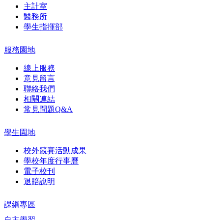
主計室
醫務所
學生指揮部
服務園地
線上服務
意見留言
聯絡我們
相關連結
常見問題Q&A
學生園地
校外競賽活動成果
學校年度行事曆
電子校刊
退賠說明
課綱專區
自主學習