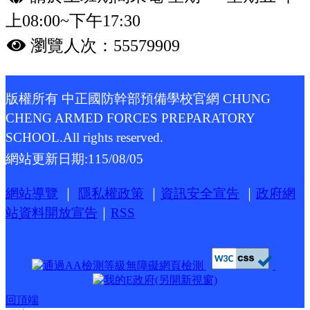
上08:00~下午17:30
瀏覽人次：55579909
版權所有 中正國防幹部預備學校官網 CHUNG
CHENG ARMED FORCES PREPARATORY
SCHOOL.All rights reserved.
網站更新日期:
115/08/05
網站導覽
｜
隱私權政策
｜
資訊安全宣告
｜
政府網
站資料開放宣告
｜
RSS
回頂端