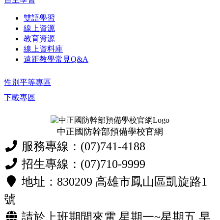
雙語學習
線上資源
教育資源
線上資料庫
遠距教學常見Q&A
性別平等專區
下載專區
中正國防幹部預備學校官網
服務專線：(07)741-4188
招生專線：(07)710-9999
地址：830209 高雄市鳳山區凱旋路1
號
請於上班期間來電 星期一~星期五 早