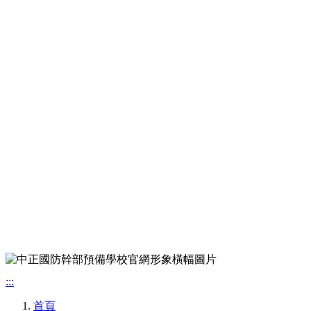
:::
首頁