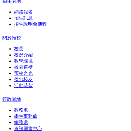
招生園地
網路報名
招生訊息
招生說明會期程
關於預校
校長
校況介紹
教學環境
校園巡禮
預校之光
傑出校友
活動花絮
行政園地
教務處
學生事務處
總務處
資訊圖書中心