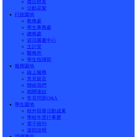
傑出校友
活動花絮
行政園地
教務處
學生事務處
總務處
資訊圖書中心
主計室
醫務所
學生指揮部
服務園地
線上服務
意見留言
聯絡我們
相關連結
常見問題Q&A
學生園地
校外競賽活動成果
學校年度行事曆
電子校刊
退賠說明
課綱專區