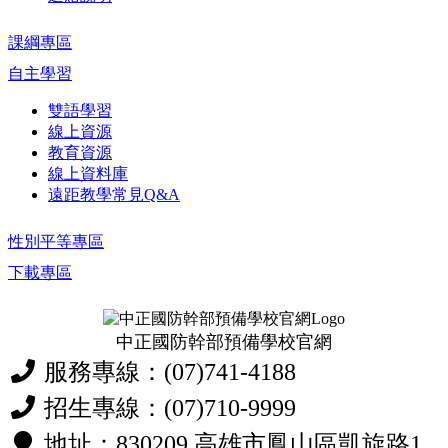
課綱專區
自主學習
雙語學習
線上資源
教育資源
線上資料庫
遠距教學常見Q&A
性別平等專區
下載專區
中正國防幹部預備學校官網
服務專線：(07)741-4188
招生專線：(07)710-9999
地址：830209 高雄市鳳山區凱旋路1