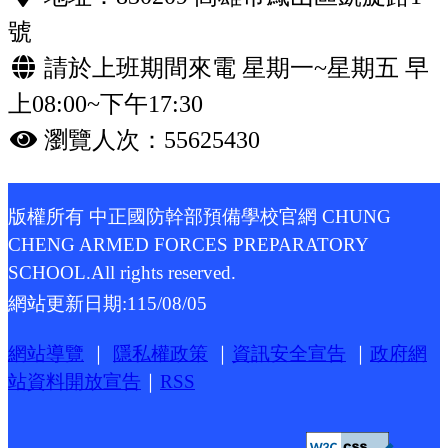
號
請於上班期間來電 星期一~星期五 早
上08:00~下午17:30
瀏覽人次：55625430
版權所有 中正國防幹部預備學校官網 CHUNG
CHENG ARMED FORCES PREPARATORY
SCHOOL.All rights reserved.
網站更新日期:
115/08/05
網站導覽
｜
隱私權政策
｜
資訊安全宣告
｜
政府網
站資料開放宣告
｜
RSS