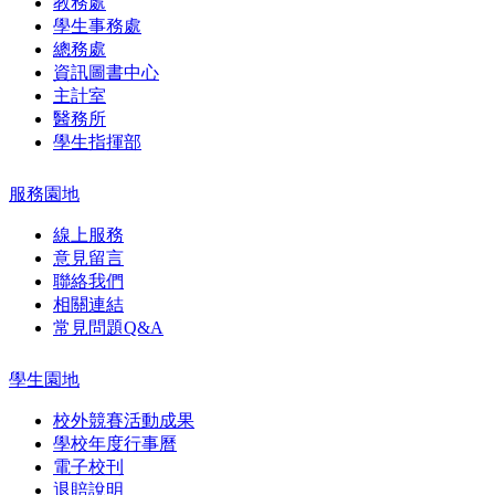
教務處
學生事務處
總務處
資訊圖書中心
主計室
醫務所
學生指揮部
服務園地
線上服務
意見留言
聯絡我們
相關連結
常見問題Q&A
學生園地
校外競賽活動成果
學校年度行事曆
電子校刊
退賠說明