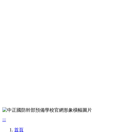
:::
首頁