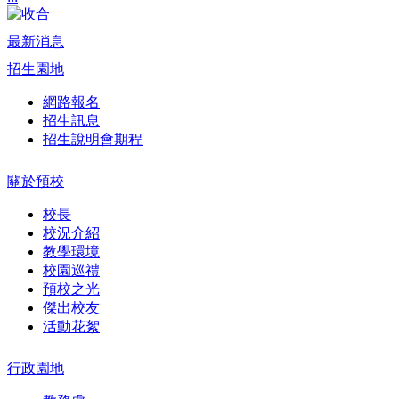
最新消息
招生園地
網路報名
招生訊息
招生說明會期程
關於預校
校長
校況介紹
教學環境
校園巡禮
預校之光
傑出校友
活動花絮
行政園地