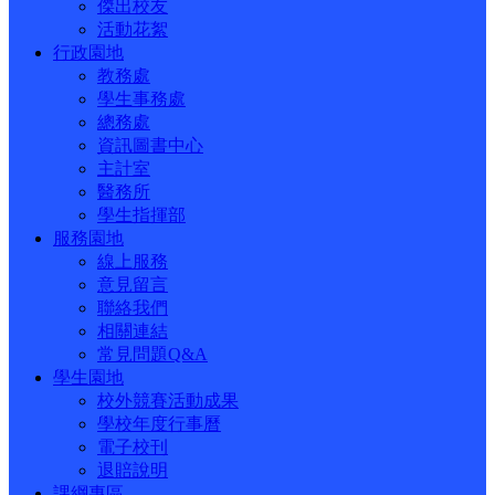
傑出校友
活動花絮
行政園地
教務處
學生事務處
總務處
資訊圖書中心
主計室
醫務所
學生指揮部
服務園地
線上服務
意見留言
聯絡我們
相關連結
常見問題Q&A
學生園地
校外競賽活動成果
學校年度行事曆
電子校刊
退賠說明
課綱專區