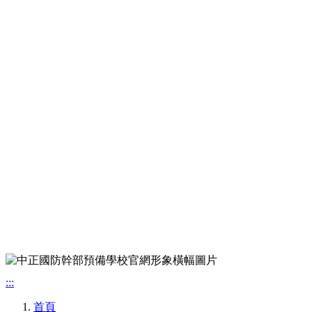
:::
首頁