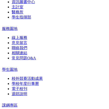
資訊圖書中心
主計室
醫務所
學生指揮部
服務園地
線上服務
意見留言
聯絡我們
相關連結
常見問題Q&A
學生園地
校外競賽活動成果
學校年度行事曆
電子校刊
退賠說明
課綱專區