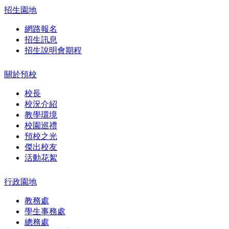
招生園地
網路報名
招生訊息
招生說明會期程
關於預校
校長
校況介紹
教學環境
校園巡禮
預校之光
傑出校友
活動花絮
行政園地
教務處
學生事務處
總務處