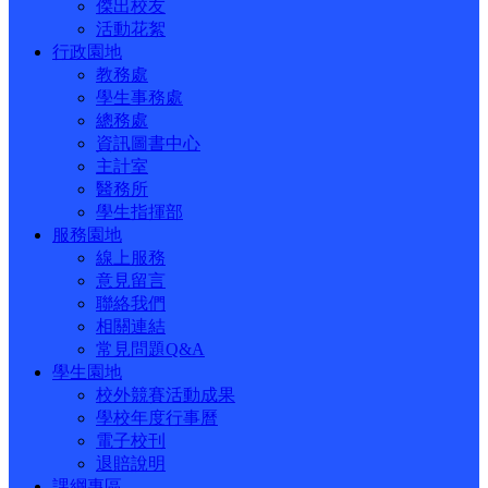
傑出校友
活動花絮
行政園地
教務處
學生事務處
總務處
資訊圖書中心
主計室
醫務所
學生指揮部
服務園地
線上服務
意見留言
聯絡我們
相關連結
常見問題Q&A
學生園地
校外競賽活動成果
學校年度行事曆
電子校刊
退賠說明
課綱專區