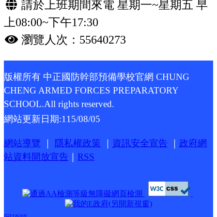
請於上班期間來電 星期一~星期五 早
上08:00~下午17:30
瀏覽人次：55640273
版權所有 中正國防幹部預備學校官網 CHUNG
CHENG ARMED FORCES PREPARATORY
SCHOOL.All rights reserved.
網站更新日期:
115/08/05
網站導覽
｜
隱私權政策
｜
資訊安全宣告
｜
政府網
站資料開放宣告
｜
RSS