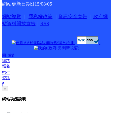
網站更新日期:
115/08/05
網站導覽
｜
隱私權政策
｜
資訊安全宣告
｜
政府網
站資料開放宣告
｜
RSS
回頂端
網路
報名
招生
資訊
×
網站功能說明