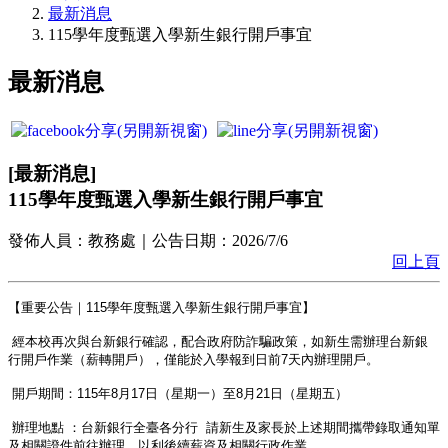
最新消息
115學年度甄選入學新生銀行開戶事宜
最新消息
[
最新消息
]
115學年度甄選入學新生銀行開戶事宜
發佈人員：
教務處
｜公告日期：
2026/7/6
回上頁
【重要公告｜115學年度甄選入學新生銀行開戶事宜】
經本校再次與台新銀行確認，配合政府防詐騙政策，
如新生需辦理台新銀
行開戶作業（薪轉開戶），
僅能於入學報到日前7天內辦理開戶。
開戶期間
：
115年8月17日（星期一）至8月21日（星期五）
辦理地點
：
台新銀行全臺各分行
請新生及家長於上述期間攜帶錄取通知單
及相關證件前往辦理，
以利後續薪資及相關行政作業。