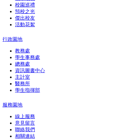
校園巡禮
預校之光
傑出校友
活動花絮
行政園地
教務處
學生事務處
總務處
資訊圖書中心
主計室
醫務所
學生指揮部
服務園地
線上服務
意見留言
聯絡我們
相關連結