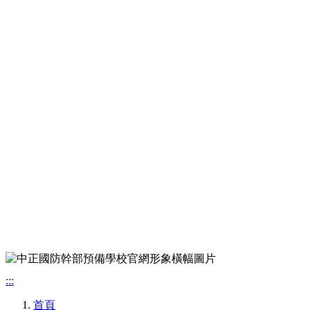
:::
首頁