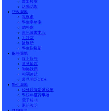
傑出校友
活動花絮
行政園地
教務處
學生事務處
總務處
資訊圖書中心
主計室
醫務所
學生指揮部
服務園地
線上服務
意見留言
聯絡我們
相關連結
常見問題Q&A
學生園地
校外競賽活動成果
學校年度行事曆
電子校刊
退賠說明
課綱專區