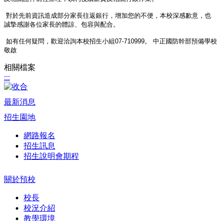
對於先前資訊造成部分家長往返銀行，增加您的不便，
本校深感歉意，也
誠摯感謝各位家長的體諒、包容與配合。
如有任何疑問，歡迎洽詢本校招生小組07-710999。 中正國防幹部預備學校
敬啟
相關檔案
:::
最新消息
招生園地
網路報名
招生訊息
招生說明會期程
關於預校
校長
校況介紹
教學環境