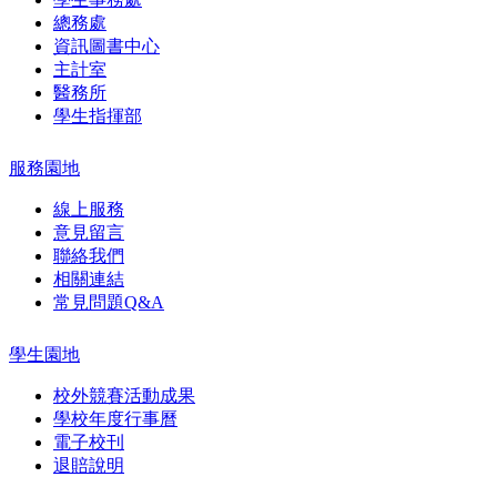
總務處
資訊圖書中心
主計室
醫務所
學生指揮部
服務園地
線上服務
意見留言
聯絡我們
相關連結
常見問題Q&A
學生園地
校外競賽活動成果
學校年度行事曆
電子校刊
退賠說明