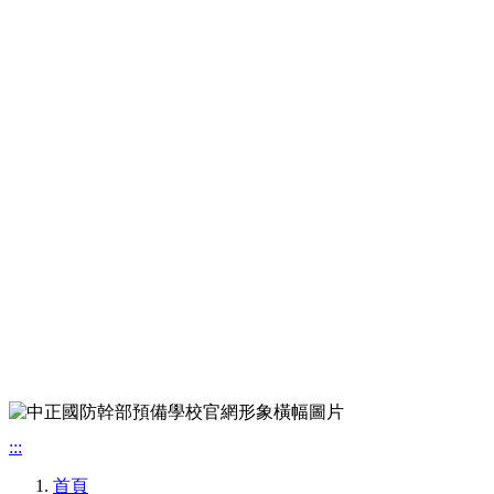
:::
首頁