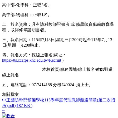
高中部-化學科：正取3名。
高中部-物理科：正取1名。
二、報名資格：具有該科教師證書者 或 修畢師資職前教育課
程，取得修畢證明書者。
三、報名日期：115年7月8日(星期三)1200時起至115年7月13
日(星期一)1200時止。
四、報名方式：採線上報名(網址：
https://tts.ccafps.khc.edu.tw/Recruit
)
本校首頁/服務園地/線上報名/教師甄選
線上報名
五、連絡電話：07-7414188 分機740024 潘上士。
相關檔案
中正國防幹部預備學校115學年度代理教師甄選簡章(第二次招
考).pdf (187 KB )
:::