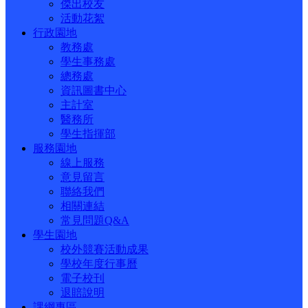
傑出校友
活動花絮
行政園地
教務處
學生事務處
總務處
資訊圖書中心
主計室
醫務所
學生指揮部
服務園地
線上服務
意見留言
聯絡我們
相關連結
常見問題Q&A
學生園地
校外競賽活動成果
學校年度行事曆
電子校刊
退賠說明
課綱專區