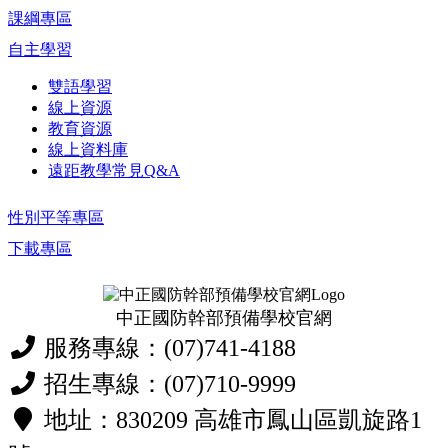
課綱專區
自主學習
雙語學習
線上資源
教育資源
線上資料庫
遠距教學常見Q&A
性別平等專區
下載專區
中正國防幹部預備學校官網
服務專線：(07)741-4188
招生專線：(07)710-9999
地址：830209 高雄市鳳山區凱旋路1