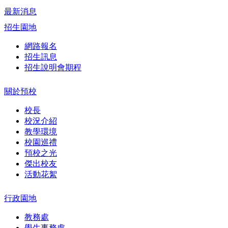
最新消息
招生園地
網路報名
招生訊息
招生說明會期程
關於預校
校長
校況介紹
教學環境
校園巡禮
預校之光
傑出校友
活動花絮
行政園地
教務處
學生事務處