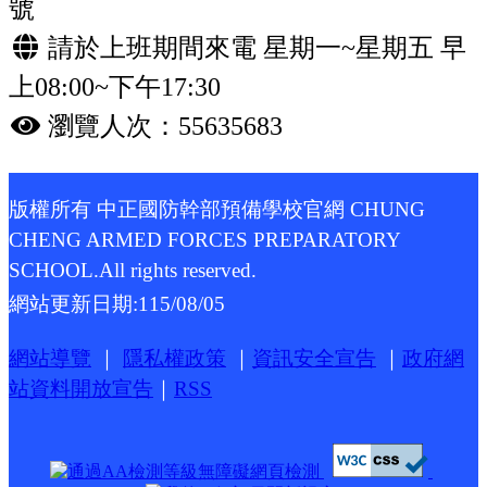
號
請於上班期間來電 星期一~星期五 早
上08:00~下午17:30
瀏覽人次：55635683
版權所有 中正國防幹部預備學校官網 CHUNG
CHENG ARMED FORCES PREPARATORY
SCHOOL.All rights reserved.
網站更新日期:
115/08/05
網站導覽
｜
隱私權政策
｜
資訊安全宣告
｜
政府網
站資料開放宣告
｜
RSS