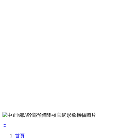
:::
首頁