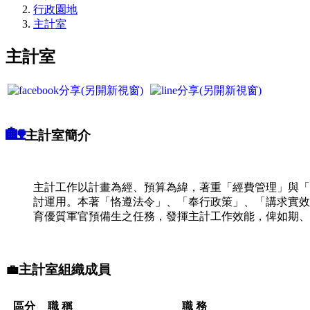
行政園地
主計室
主計室
🏡
主計室簡介
主計工作以計畫為經、預算為緯，著重「經費管理」與「
討運用。本著「恪遵法令」、「奉行政策」、「講求實效
育優質軍官預備生之任務，發揮主計工作效能，俾如期、
💼
主計室組織成員
區分
職 稱
職 務