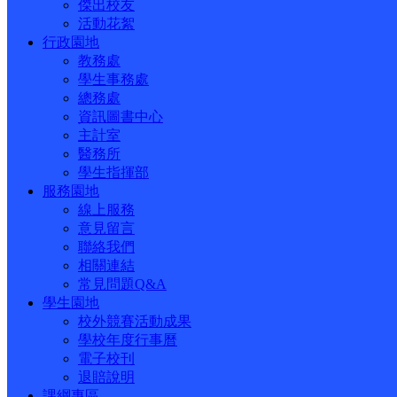
傑出校友
活動花絮
行政園地
教務處
學生事務處
總務處
資訊圖書中心
主計室
醫務所
學生指揮部
服務園地
線上服務
意見留言
聯絡我們
相關連結
常見問題Q&A
學生園地
校外競賽活動成果
學校年度行事曆
電子校刊
退賠說明
課綱專區