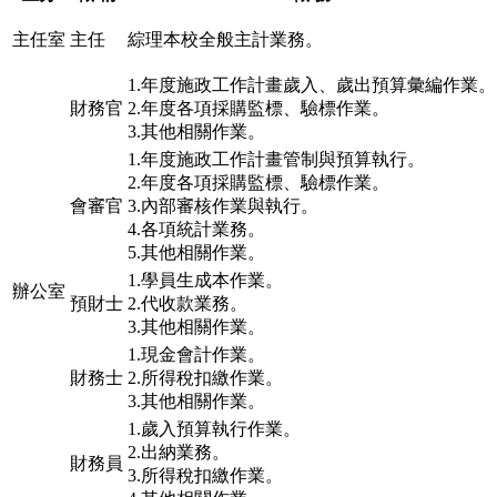
主任室
主任
綜理本校全般主計業務。
1.年度施政工作計畫歲入、歲出預算彙編作業。
財務官
2.年度各項採購監標、驗標作業。
3.其他相關作業。
1.年度施政工作計畫管制與預算執行。
2.年度各項採購監標、驗標作業。
會審官
3.內部審核作業與執行。
4.各項統計業務。
5.其他相關作業。
1.學員生成本作業。
辦公室
預財士
2.代收款業務。
3.其他相關作業。
1.現金會計作業。
財務士
2.所得稅扣繳作業。
3.其他相關作業。
1.歲入預算執行作業。
2.出納業務。
財務員
3.所得稅扣繳作業。