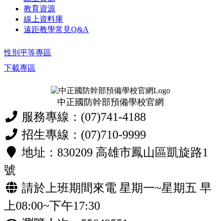
教育資源
線上資料庫
遠距教學常見Q&A
性別平等專區
下載專區
中正國防幹部預備學校官網
服務專線：(07)741-4188
招生專線：(07)710-9999
地址：830209 高雄市鳳山區凱旋路1
號
請於上班期間來電 星期一~星期五 早
上08:00~下午17:30