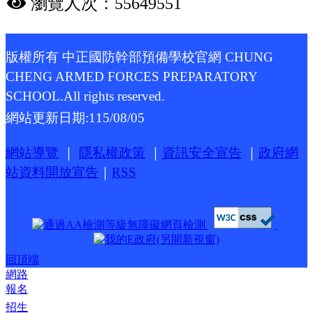
瀏覽人次：55649551
版權所有 中正國防幹部預備學校官網 CHUNG
CHENG ARMED FORCES PREPARATORY
SCHOOL.All rights reserved.
網站更新日期:
115/08/05
網站導覽
｜
隱私權政策
｜
資訊安全宣告
｜
政府網
站資料開放宣告
｜
RSS
回頂端
網路
報名
招生