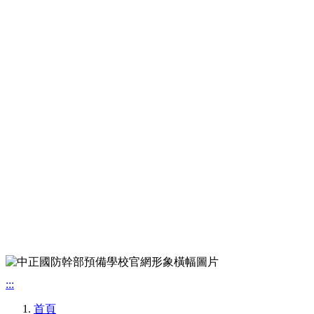
:::
首頁