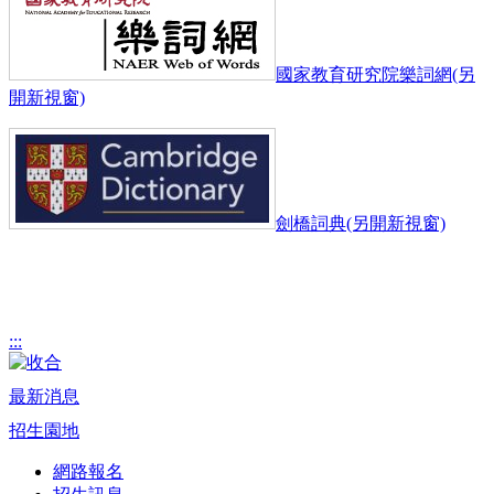
國家教育研究院樂詞網(另
開新視窗)
劍橋詞典(另開新視窗)
:::
最新消息
招生園地
網路報名