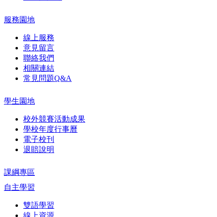
服務園地
線上服務
意見留言
聯絡我們
相關連結
常見問題Q&A
學生園地
校外競賽活動成果
學校年度行事曆
電子校刊
退賠說明
課綱專區
自主學習
雙語學習
線上資源