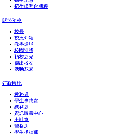
招生訊息
招生說明會期程
關於預校
校長
校況介紹
教學環境
校園巡禮
預校之光
傑出校友
活動花絮
行政園地
教務處
學生事務處
總務處
資訊圖書中心
主計室
醫務所
學生指揮部