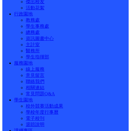
傑出校友
活動花絮
行政園地
教務處
學生事務處
總務處
資訊圖書中心
主計室
醫務所
學生指揮部
服務園地
線上服務
意見留言
聯絡我們
相關連結
常見問題Q&A
學生園地
校外競賽活動成果
學校年度行事曆
電子校刊
退賠說明
課綱專區