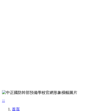
:::
首頁