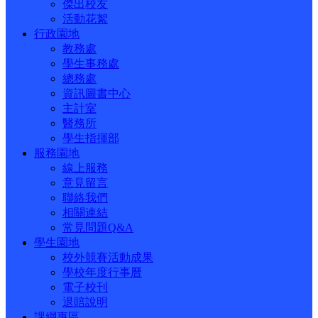
傑出校友
活動花絮
行政園地
教務處
學生事務處
總務處
資訊圖書中心
主計室
醫務所
學生指揮部
服務園地
線上服務
意見留言
聯絡我們
相關連結
常見問題Q&A
學生園地
校外競賽活動成果
學校年度行事曆
電子校刊
退賠說明
課綱專區