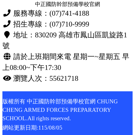
中正國防幹部預備學校官網
服務專線：(07)741-4188
招生專線：(07)710-9999
地址：830209 高雄市鳳山區凱旋路1
號
請於上班期間來電 星期一~星期五 早
上08:00~下午17:30
瀏覽人次：55621718
版權所有 中正國防幹部預備學校官網 CHUNG
CHENG ARMED FORCES PREPARATORY
SCHOOL.All rights reserved.
網站更新日期:
115/08/05