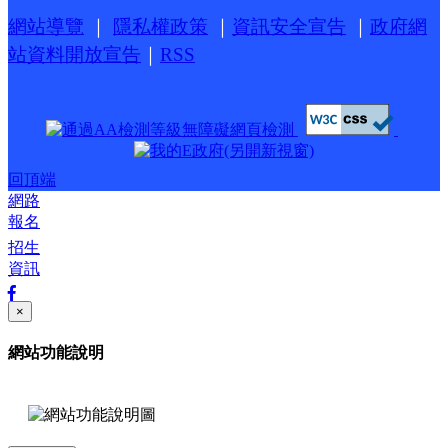
網站導覽
｜
隱私權政策
｜
資訊安全宣告
｜
政府網
站資料開放宣告
｜
RSS
回頂端
網路
報名
招生
資訊
×
網站功能說明