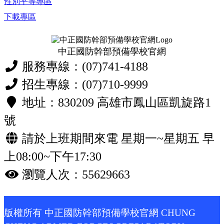
性別平等專區
下載專區
中正國防幹部預備學校官網
服務專線：(07)741-4188
招生專線：(07)710-9999
地址：830209 高雄市鳳山區凱旋路1
號
請於上班期間來電 星期一~星期五 早
上08:00~下午17:30
瀏覽人次：55629663
版權所有 中正國防幹部預備學校官網 CHUNG