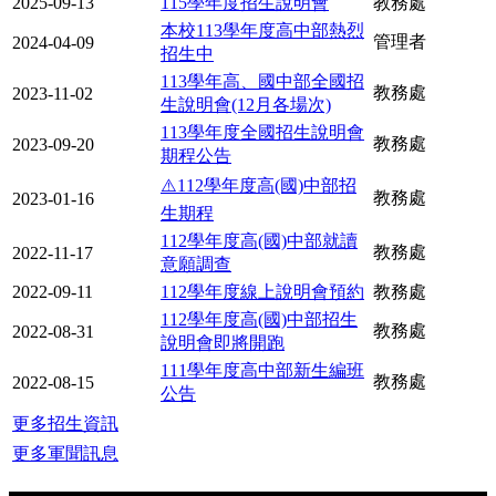
2025-09-13
115學年度招生說明會
教務處
本校113學年度高中部熱烈
管理者
2024-04-09
招生中
113學年高、國中部全國招
教務處
2023-11-02
生說明會(12月各場次)
113學年度全國招生說明會
教務處
2023-09-20
期程公告
⚠️112學年度高(國)中部招
教務處
2023-01-16
生期程
112學年度高(國)中部就讀
教務處
2022-11-17
意願調查
2022-09-11
112學年度線上說明會預約
教務處
112學年度高(國)中部招生
教務處
2022-08-31
說明會即將開跑
111學年度高中部新生編班
教務處
2022-08-15
公告
更多招生資訊
更多軍聞訊息