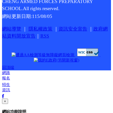
CHENG ARMED FORCES PREPARATORY
SCHOOL.All rights reserved.
網站更新日期:
115/08/05
網站導覽
｜
隱私權政策
｜
資訊安全宣告
｜
政府網
站資料開放宣告
｜
RSS
回頂端
網路
報名
招生
資訊
×
網站功能說明