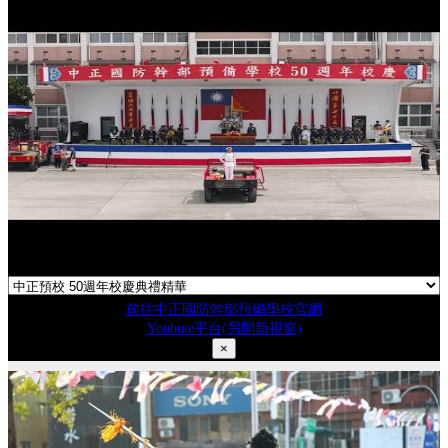
影片:
前往中正國防幹部預備學校官網
Youbute平台(另開新視窗)
×