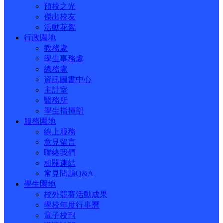
預校之光
傑出校友
活動花絮
行政園地
教務處
學生事務處
總務處
資訊圖書中心
主計室
醫務所
學生指揮部
服務園地
線上服務
意見留言
聯絡我們
相關連結
常見問題Q&A
學生園地
校外競賽活動成果
學校年度行事曆
電子校刊