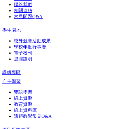
聯絡我們
相關連結
常見問題Q&A
學生園地
校外競賽活動成果
學校年度行事曆
電子校刊
退賠說明
課綱專區
自主學習
雙語學習
線上資源
教育資源
線上資料庫
遠距教學常見Q&A