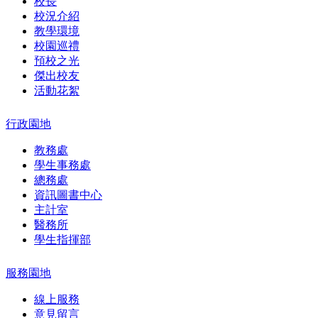
校長
校況介紹
教學環境
校園巡禮
預校之光
傑出校友
活動花絮
行政園地
教務處
學生事務處
總務處
資訊圖書中心
主計室
醫務所
學生指揮部
服務園地
線上服務
意見留言