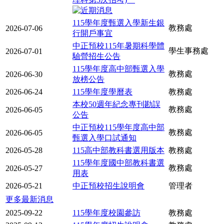
115學年度甄選入學新生銀
教務處
2026-07-06
行開戶事宜
中正預校115年暑期科學體
學生事務處
2026-07-01
驗營招生公告
115學年度高中部甄選入學
教務處
2026-06-30
放榜公告
2026-06-24
115學年度學曆表
教務處
本校50週年紀念專刊勘誤
教務處
2026-06-05
公告
中正預校115學年度高中部
教務處
2026-06-05
甄選入學口試通知
2026-05-28
115高中部教科書選用版本
教務處
115學年度國中部教科書選
教務處
2026-05-27
用表
2026-05-21
中正預校招生說明會
管理者
更多最新消息
2025-09-22
115學年度校園參訪
教務處