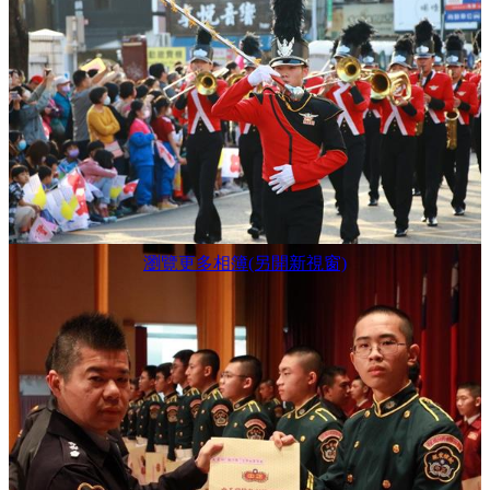
瀏覽更多相簿(另開新視窗)